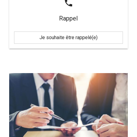
phone
Rappel
Je souhaite être rappelé(e)