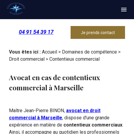
Panneau de gestion des cookies
menu
04 91 54 39 17
Je prends contact
Vous êtes ici :
Accueil
>
Domaines de compétence
>
Droit commercial
> Contentieux commercial
Avocat en cas de contentieux
commercial à Marseille
Maître Jean-Pierre BINON,
avocat en droit
commercial à Marseille
, dispose d'une grande
expérience en matière de
contentieux commerciaux
.
Ainsi, il accompagne au quotidien les professionnels