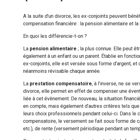
A la suite d’un divorce, les ex-conjoints peuvent béné
compensation financière : la pension alimentaire et l
En quoi les différencie-t-on ?
La
pension alimentaire
; la plus connue. Elle peut ê
également à un enfant ou un parent. Établie en fonct
ex-conjoints, elle est versée sous forme d’argent, et 
néanmoins révisable chaque année.
La
prestation compensatoire
, à l’inverse, ne se v
divorce, elle permet en effet de compenser une évent
liée à cet évènement. De nouveau, la situation financi
en compte, mais également d’autres critères tels que 
leurs choix professionnels pendant celui-ci. Dans le 
compensatoire, le versement se fait sous forme de capi
etc.), de rente (versement périodique pendant un temp