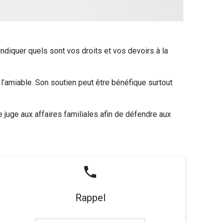
indiquer quels sont vos droits et vos devoirs à la
 l’amiable. Son soutien peut être bénéfique surtout
 le juge aux affaires familiales afin de défendre aux
phone
Rappel