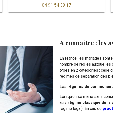
04 91 54 39 17
A connaître : les
En France, les mariages sont r
nombre de règles auxquelles d
types en 2 catégories : celle
régimes de séparation des bi
Les
régimes de communaut
Lorsqu’on se marie sans consu
au «
régime classique de l
régime légal). En cas de
proc