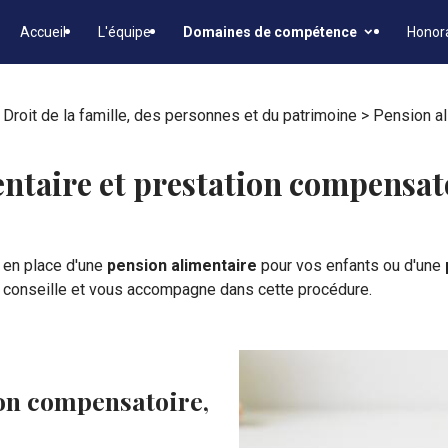
Accueil
L'équipe
Domaines de compétence
Honor
>
Droit de la famille, des personnes et du patrimoine
> Pension al
ntaire et prestation compensato
 en place d'une
pension alimentaire
pour vos enfants ou d'une
 conseille et vous accompagne dans cette procédure.
ion compensatoire,