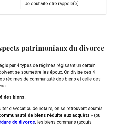
Je souhaite être rappelé(e)
 aspects patrimoniaux du divorce
égis par 4 types de régimes régissant un certain
oivent se soumettre les époux. On divise ces 4
 des régimes de communauté des biens et celle des
ens.
é des biens
:
lter d’avocat ou de notaire, on se retrouvent soumis
a communauté de biens
réduite aux acquêts
» (ou
édure de divorce
, les biens communs (acquis