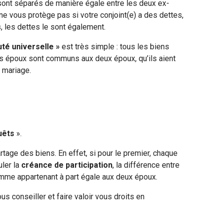
sont séparés de manière égale entre les deux ex-
e vous protège pas si votre conjoint(e) a des dettes,
, les dettes le sont également.
té universelle »
est très simple : tous les biens
es époux sont communs aux deux époux, qu’ils aient
 mariage.
uêts
».
artage des biens. En effet, si pour le premier, chaque
ler la
créanc
e de participation
, la différence entre
comme appartenant à part égale aux deux époux.
us conseiller et faire valoir vous droits en