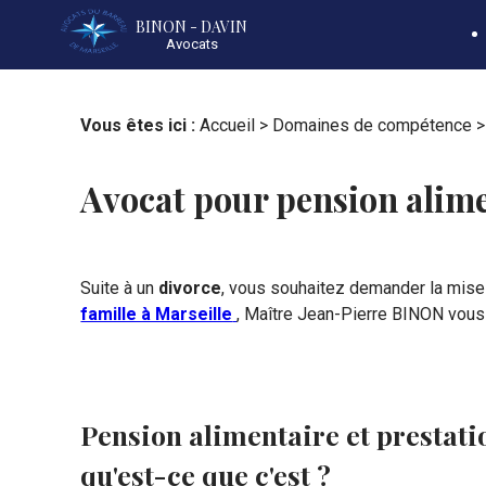
Panneau de gestion des cookies
BINON - DAVIN
Avocats
Vous êtes ici :
Accueil
>
Domaines de compétence
Avocat pour pension alime
Suite à un
divorce
, vous souhaitez demander la mise
famille à Marseille
, Maître Jean-Pierre BINON vous
Pension alimentaire et prestat
qu'est-ce que c'est ?