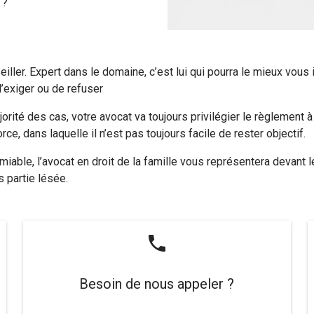
 ?
eiller. Expert dans le domaine, c’est lui qui pourra le mieux vous
d’exiger ou de refuser
rité des cas, votre avocat va toujours privilégier le règlement à
orce, dans laquelle il n’est pas toujours facile de rester objectif.
l’amiable, l’avocat en droit de la famille vous représentera devant
 partie lésée.
phone
Besoin de nous appeler ?