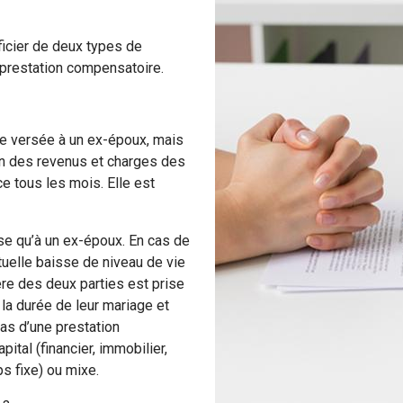
ficier de deux types de
a prestation compensatoire.
tre versée à un ex-époux, mais
ion des revenus et charges des
ce tous les mois. Elle est
erse qu’à un ex-époux. En cas de
uelle baisse de niveau de vie
ère des deux parties est prise
la durée de leur mariage et
cas d’une prestation
tal (financier, immobilier,
s fixe) ou mixe.