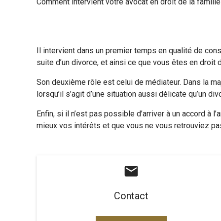
Comment intervient votre avocat en droit de la famille
Il intervient dans un premier temps en qualité de cons
suite d’un divorce,
et ainsi ce que vous êtes en droit 
Son deuxième rôle est celui de médiateur. Dans la majo
lorsqu’il s’agit d’une situation aussi délicate qu’un div
Enfin, si il n’est pas possible d’arriver à un accord à 
mieux vos intérêts et que vous ne vous retrouviez pas
mail
Contact